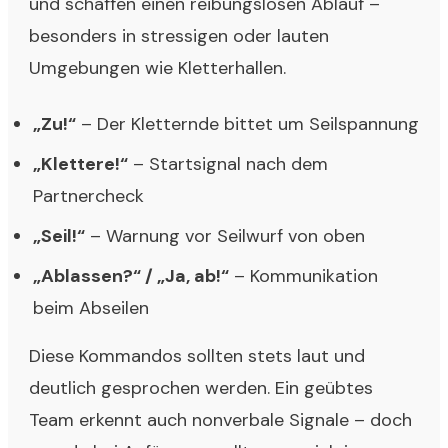
und schaffen einen reibungslosen Ablauf –
besonders in stressigen oder lauten
Umgebungen wie Kletterhallen.
„Zu!“
– Der Kletternde bittet um Seilspannung
„Klettere!“
– Startsignal nach dem
Partnercheck
„Seil!“
– Warnung vor Seilwurf von oben
„Ablassen?“ / „Ja, ab!“
– Kommunikation
beim Abseilen
Diese Kommandos sollten stets laut und
deutlich gesprochen werden. Ein geübtes
Team erkennt auch nonverbale Signale – doch