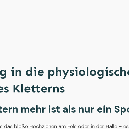
g in die physiologisch
es Kletterns
ern mehr ist als nur ein Sp
ls das bloße Hochziehen am Fels oder in der Halle – es 