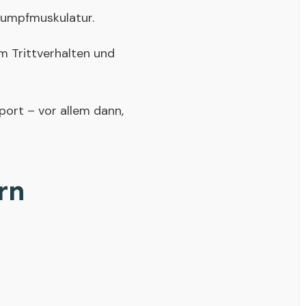
Rumpfmuskulatur.
em Trittverhalten und
ort – vor allem dann,
rn