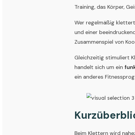
Training, das Körper, G
Wer regelmäßig klettert
und einer beeindrucken
Zusammenspiel von Koord
Gleichzeitig stimuliert 
handelt sich um ein
fun
ein anderes Fitnessprog
Kurzüberbli
Beim Klettern wird nahe