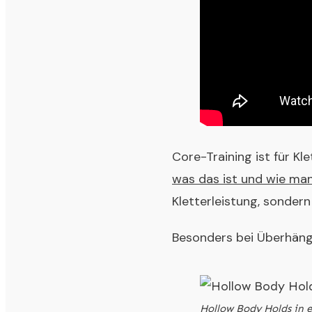
Core-Training ist für Kl
was das ist und wie man
Kletterleistung, sonder
Besonders bei Überhängen
Hollow Body Holds in e