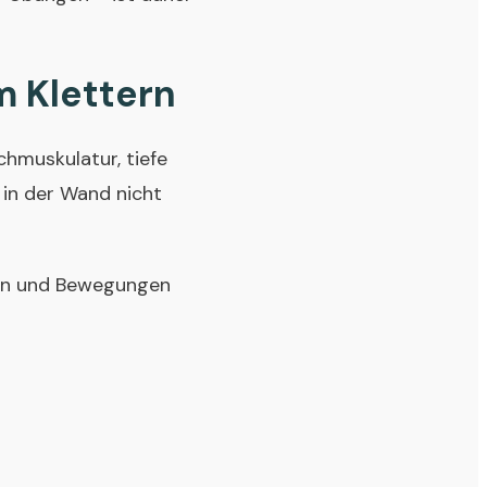
m Klettern
chmuskulatur, tiefe
 in der Wand nicht
gen und Bewegungen