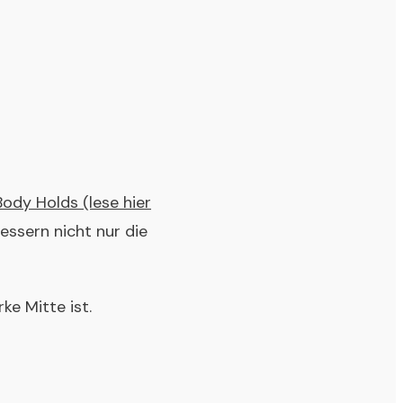
ody Holds (lese hier
ssern nicht nur die
ke Mitte ist.