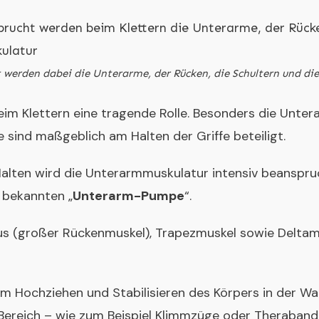
 werden dabei die Unterarme, der Rücken, die Schultern und d
eim Klettern eine tragende Rolle. Besonders die Unter
 sind maßgeblich am Halten der Griffe beteiligt.
alten wird die Unterarmmuskulatur intensiv beanspruc
 bekannten „
Unterarm-Pumpe
“.
us (großer Rückenmuskel), Trapezmuskel sowie Deltamu
im Hochziehen und Stabilisieren des Körpers in der Wan
n Bereich – wie zum Beispiel Klimmzüge oder Theraban