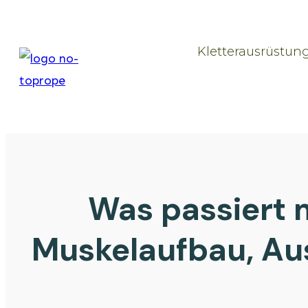
Kletterausrüstun
Was passiert 
Muskelaufbau, Aus