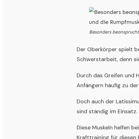
Besonders beansprucht
Der Oberkörper spielt b
Schwerstarbeit, denn sie
Durch das Greifen und H
Anfängern häufig zu der
Doch auch der Latissim
sind ständig im Einsatz.
Diese Muskeln helfen be
Krafttraining für diese