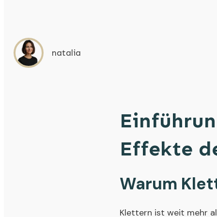
natalia
Einführun
Effekte d
Warum Klett
Klettern ist weit mehr a