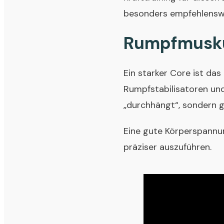
besonders empfehlensw
Rumpfmuskul
Ein starker Core ist da
Rumpfstabilisatoren und
„durchhängt“, sondern g
Eine gute Körperspannu
präziser auszuführen.