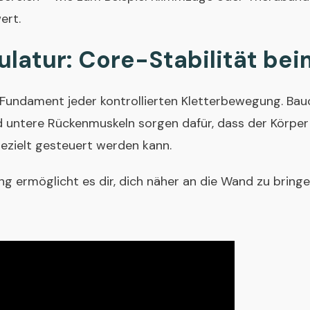
ert.
atur: Core-Stabilität bei
s Fundament jeder kontrollierten Kletterbewegung. Bau
 untere Rückenmuskeln sorgen dafür, dass der Körper
ezielt gesteuert werden kann.
ng ermöglicht es dir, dich näher an die Wand zu brin