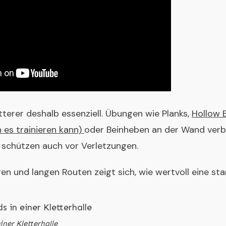
etterer deshalb essenziell. Übungen wie Planks,
Hollow B
 es trainieren kann)
oder Beinheben an der Wand verbe
n schützen auch vor Verletzungen.
 und langen Routen zeigt sich, wie wertvoll eine star
iner Kletterhalle