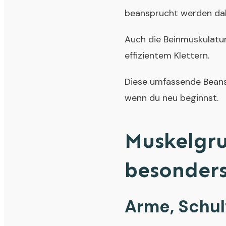
beansprucht werden dab
Auch die Beinmuskulatur 
effizientem Klettern.
Diese umfassende Beansp
wenn du neu beginnst.
Muskelgru
besonder
Arme, Schul