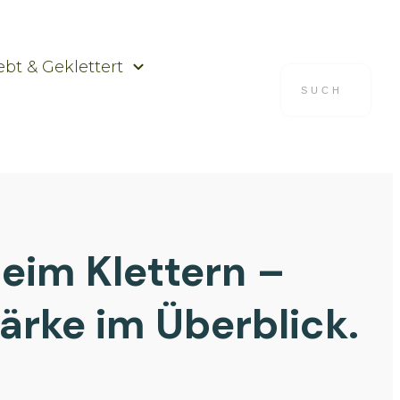
ebt & Geklettert
eim Klettern –
ärke im Überblick.