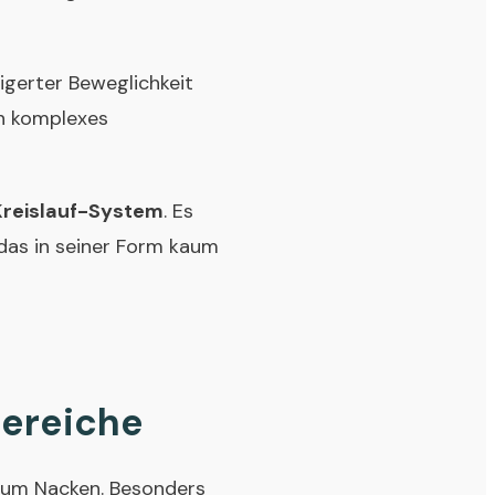
igerter Beweglichkeit
in komplexes
reislauf-System
. Es
 das in seiner Form kaum
bereiche
 zum Nacken. Besonders